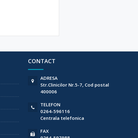
CONTACT
ADRESA
Str.Clinicilor Nr.5-7, Cod postal
400006
TELEFON
0264-596116
Centrala telefonica
FAX
0264-597988