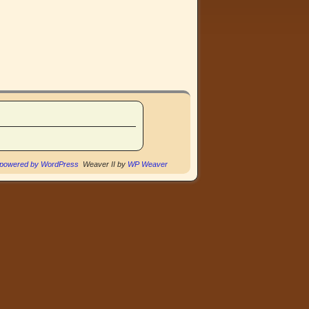
 powered by WordPress
Weaver II by
WP Weaver