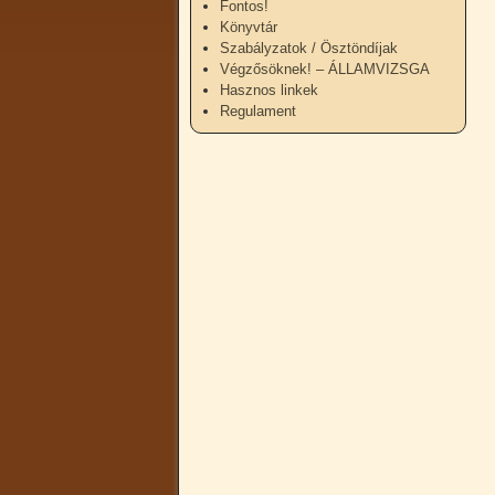
Fontos!
Könyvtár
Szabályzatok / Ösztöndíjak
Végzősöknek! – ÁLLAMVIZSGA
Hasznos linkek
Regulament