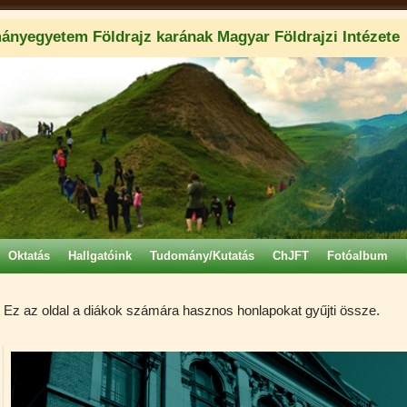
ányegyetem Földrajz karának Magyar Földrajzi Intézete
Oktatás
Hallgatóink
Tudomány/Kutatás
ChJFT
Fotóalbum
Ez az oldal a diákok számára hasznos honlapokat gyűjti össze.