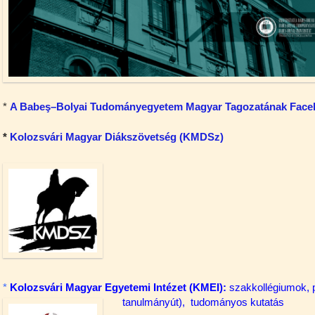
*
A Babeş–Bolyai Tudományegyetem Magyar Tagozatának Face
*
Kolozsvári Magyar Diákszövetség (KMDSz)
*
Kolozsvári Magyar Egyetemi Intézet (KME
I)
:
szakkollégiumok, 
tanulmányút), tudományos kutatás