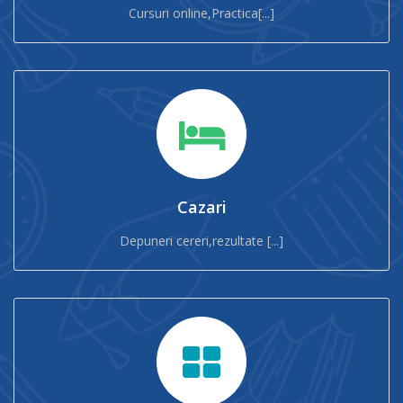
Cursuri online,Practica[...]
Cazari
Depuneri cereri,rezultate [...]