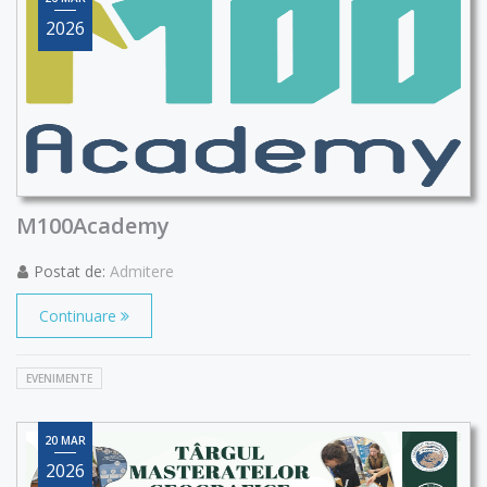
2026
M100Academy
Postat de:
Admitere
Continuare
EVENIMENTE
20 MAR
2026