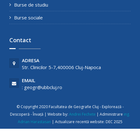
Burse de studiu
Burse sociale
Contact
ADRESA
Str. Clinicilor 5-7,400006 Cluj-Napoca
EMAIL
: geogr@ubbcluj.ro
© Copyright 2020 Facultatea de Geografie Cluj - Explorează -
Descoperă - Învață | Website by:
Andrei Fechete
| Administrare
ing.
Adrian Harastasan
| Actualizare recentă website: DEC 2025