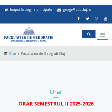
Inapoi la pagina principala
geogr@ubbcluj.ro
Toggl
navig
Orar
Facultatea de Geografie Cluj
Orar
ORAR SEMESTRUL II 2025-2026