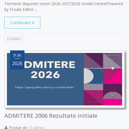
Termene depuneri cereri 2026-20272026 model cererePowered
by Froala Editor ...
Continuare
STUDENTI
21 JUL
2026
ADMITERE 2006 Rezultate initiale
Postat de:
ITadmin