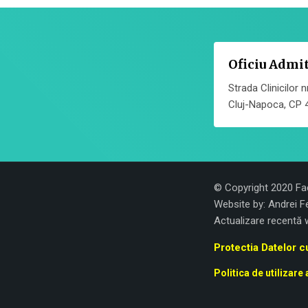
Oficiu Admi
Strada Clinicilor n
Cluj-Napoca, CP 
© Copyright 2020 Fac
Website by:
Andrei F
Actualizare recentă 
Protectia Datelor 
Politica de utilizare