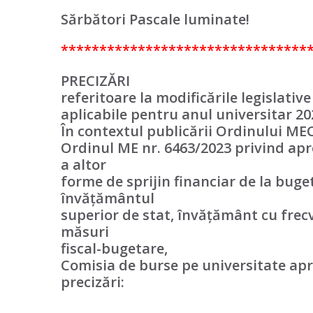
Sărbători Pascale luminate!
********************************
PRECIZĂRI
referitoare la modificările legislativ
aplicabile pentru anul universitar 2
În contextul publicării Ordinului MEC
Ordinul ME nr. 6463/2023 privind apro
a altor
forme de sprijin financiar de la buget
învățământul
superior de stat, învățământ cu frecve
măsuri
fiscal-bugetare,
Comisia de burse pe universitate apr
precizări: