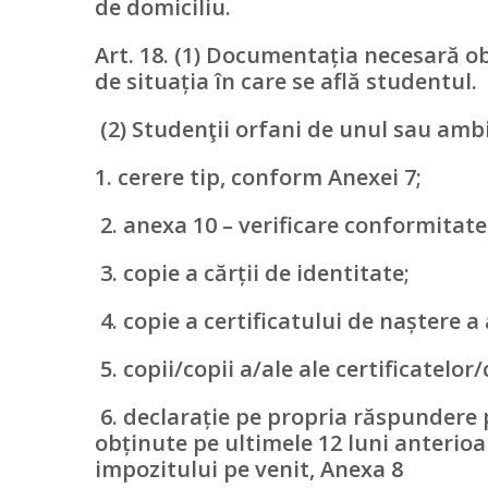
de domiciliu.
Art. 18. (1) Documentația necesară obț
de situația în care se află studentul.
(2)
Studenţii orfani de unul sau ambi
1. cerere tip, conform
Anexei 7
;
2
. anexa 10
– verificare conformitate
3. copie a cărții de identitate;
4. copie a certificatului de naștere a
5. copii/copii a/ale ale certificatelor
6. declarație pe propria răspundere 
obținute pe ultimele 12 luni anterioa
impozitului pe venit,
Anexa 8