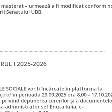
 și masterat – urmează a fi modificat conform n
rii Senatului UBB.
------------------------------------------------------------------------------------
RUL I 2025-2026
 SOCIALE vor fi încărcate în platforma la
j.ro/
în perioada 29.09.2025 ora 8,00 – 17.10.20
 privind depunerea cererilor și a documentelo
a administrator sef Enuta Iulia, e-