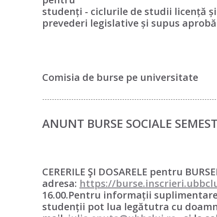
studenți - ciclurile de studii licență
prevederi legislative și supus aprobă
Comisia de burse pe universitate
------------------------------------------------------------------------
A
NUNT BURSE SOCIALE SEMEST
CERERILE ŞI DOSARELE pentru BURSELE
adresa:
https://burse.inscrieri.ubbclu
16.00.Pentru informații suplimentare
studenții pot lua legătutra cu doamn