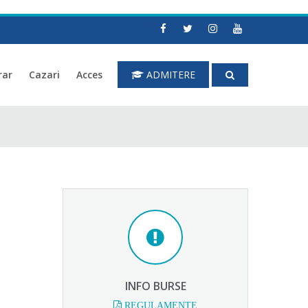
rar
Cazari
Acces
ADMITERE
INFO BURSE
REGULAMENTE