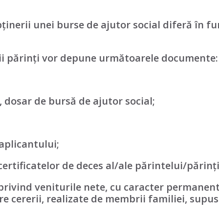
inerii unei burse de ajutor social diferă în fu
i părinți
vor depune următoarele documente:
, dosar de bursă de ajutor social;
 aplicantului;
/certificatelor de deces al/ale părintelui/părinți
privind veniturile nete, cu caracter permanent
re cererii, realizate de membrii familiei, supu