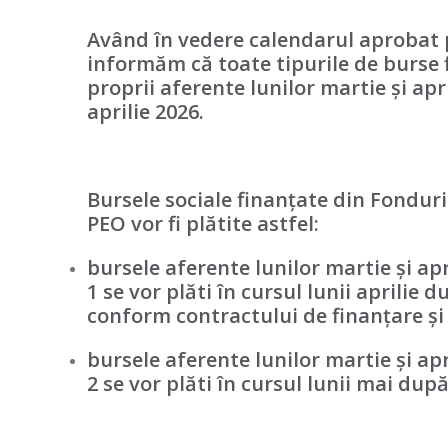
Având în vedere calendarul aprobat p
informăm că
toate tipurile de burse 
proprii
aferente lunilor martie și apri
aprilie 2026.
Bursele sociale finanțate din Fondur
PEO
vor fi plătite astfel:
bursele aferente lunilor martie și apr
1 se vor plăti în cursul lunii aprilie
conform contractului de finanțare și 
bursele aferente lunilor martie și apr
2 se vor plăti în cursul lunii mai după