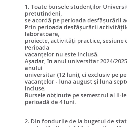
1. Toate bursele studenților Universi
pretutindeni,
se acordă pe perioada desfășurării ac
Prin perioada desfășurării activitățil
laboratoare,
proiecte, activități practice, sesiune
Perioada
vacanțelor nu este inclusă.
Așadar, în anul universitar 2024/202
anului
universitar (12 luni), ci exclusiv pe 
vacanțelor - luna august și luna sept
incluse.
Bursele obținute pe semestrul al II-le
perioadă de 4 luni.
2. Din fondurile de la bugetul de sta