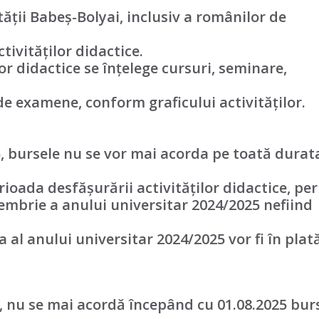
tății Babeș-Bolyai, inclusiv a românilor de
tivităților didactice.
or didactice se înțelege cursuri, seminare,
 de examene, conform graficului activităților.
5, bursele nu se vor mai acorda pe toată durat
perioada desfășurării activităților didactice, pe
embrie a anului universitar 2024/2025 nefiind
a al anului universitar 2024/2025 vor fi în plat
t, nu se mai acordă începând cu 01.08.2025 bur