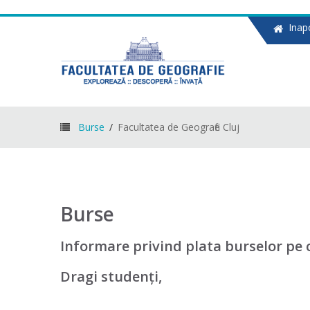
Inapo
Burse
Facultatea de Geografie Cluj
Burse
Informare privind plata burselor pe c
Dragi studenți,