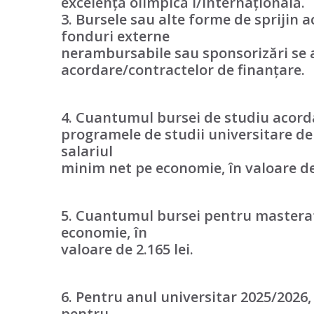
excelență olimpică I/internațională.
3. Bursele sau alte forme de sprijin 
fonduri externe
nerambursabile sau sponsorizări se 
acordare/contractelor de finanțare.
4. Cuantumul bursei de studiu acorda
programele de studii universitare de 
salariul
minim net pe economie, în valoare de 
5. Cuantumul bursei pentru masterat 
economie, în
valoare de 2.165 lei.
6. Pentru anul universitar 2025/202
pentru