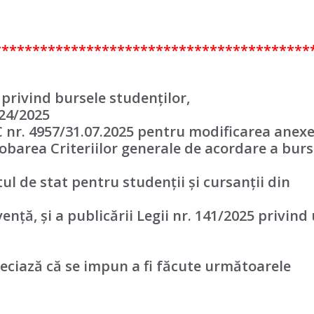
*****************************************
e privind bursele studenților,
024/2025
 nr. 4957/31.07.2025 pentru modificarea anexe
barea Criteriilor generale de acordare a burse
ul de stat pentru studenții și cursanții din
nță, și a publicării Legii nr. 141/2025 privind
eciază că se impun a fi făcute următoarele