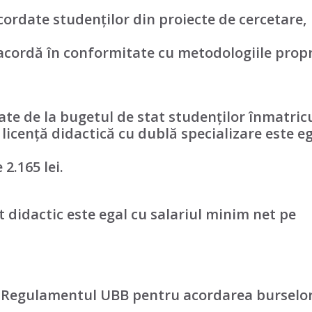
acordate studenților din proiecte de cercetare,
acordă în conformitate cu metodologiile propr
te de la bugetul de stat studenților înmatricu
licență didactică cu dublă specializare este eg
2.165 lei.
didactic este egal cu salariul minim net pe
6, Regulamentul UBB pentru acordarea burselo