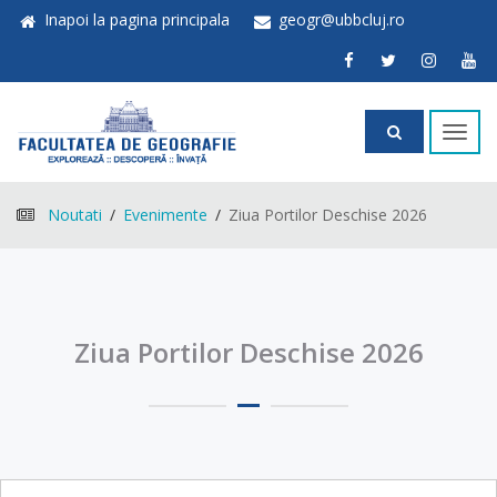
Inapoi la pagina principala
geogr@ubbcluj.ro
Toggl
navig
Noutati
Evenimente
Ziua Portilor Deschise 2026
Ziua Portilor Deschise 2026