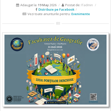
Adaugat la:
19 May
2026
Postat de:
ITadmin
Distribuie pe Facebook
Vezi toate anunturile pentru:
Evenimente