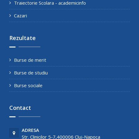
Traiectorie Scolara - academicinfo
Cazari
Rezultate
Burse de merit
Burse de studiu
Burse sociale
Contact
ADRESA
Str. Clinicilor 5-7,400006 Cluj-Napoca