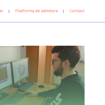
er
Platforma de admitere
Contact