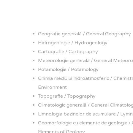
Geografie generală / General Geography
Hidrogeologie / Hydrogeology
Cartografie / Cartography
Meteorologie generală / General Meteor
Potamologie / Potamology
Chimia mediului hidroatmosferic / Chemist
Environment
Topografie / Topography
Climatologic generală / General Climatolo
Limnologia bazinelor de acumulare / Lymn
Geomorfologie cu elemente de geologie 
Elements of Geology